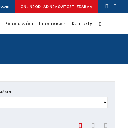
cr.com
ONLINE ODHAD NEMOVITOSTI ZDARMA
Vyhledávání
Financování
Informace
Kontakty
Město