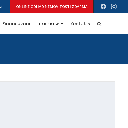
com
ONLINE ODHAD NEMOVITOSTI ZDARMA
Vyhledávání
Financování
Informace
Kontakty