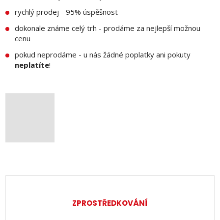
rychlý prodej - 95% úspěšnost
dokonale známe celý trh - prodáme za nejlepší možnou
cenu
pokud neprodáme - u nás žádné poplatky ani pokuty
neplatíte
!
ZPROSTŘEDKOVÁNÍ