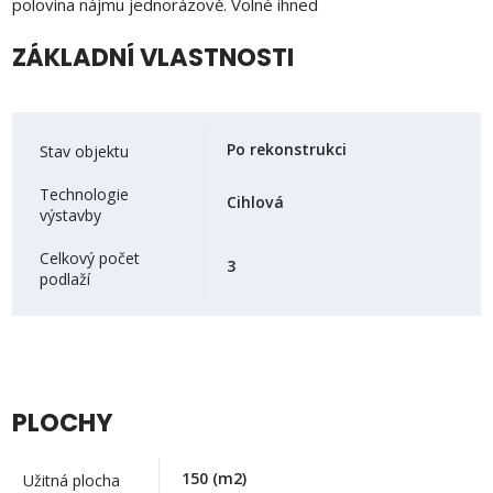
polovina nájmu jednorázově. Volné ihned
ZÁKLADNÍ VLASTNOSTI
Po rekonstrukci
Stav objektu
Technologie
Cihlová
výstavby
Celkový počet
3
podlaží
PLOCHY
150
(m2)
Užitná plocha