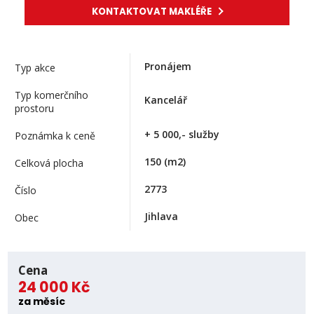
KONTAKTOVAT MAKLÉŘE
Pronájem
Typ akce
Typ komerčního
Kancelář
prostoru
+ 5 000,- služby
Poznámka k ceně
150
(m2)
Celková plocha
2773
Číslo
Jihlava
Obec
Cena
24 000 Kč
za měsíc