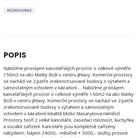
REZERVOVÁNO
POPIS
Nabízíme pronájem kancelářských prostor o celkové výměře
150m2 na ulici Matky Boží v centru Jihlavy. Komerční prostory
se nachází ve 2.patře zrekonstruované budovy s výtahem a
samostatným vchodem v lukrativní … Nabízíme pronájem
kancelářských prostor o celkové výměře 150m2 na ulici Matky
Boží v centru Jihlavy. Komerční prostory se nachází ve 2.patře
zrekonstruované budovy s výtahem a samostatným
vchodem v lukrativní lokalitě blízko Masarykova náměstí.
Prostory tvoří 2 velké kanceláře, zasedací místnost, kuchyňka
a sociální zařízení. Kanceláře jsou kompletně zařízeny
nábytkem. Nájem 24000,- měsíčně + 5000,- služby provize