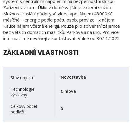
systém s centrálním napojením na bezpečnostní službu.
Zařízení viz foto. Úklid v domě zajišťuje externí služba.
Možnost zaslání půdorysů videa apd. Nájem 43000Kč
měsíčně + energie podle počtu osob, provize 1x nájem,
Kauce nájem včetně energií. Pouze pro solventní zájemce
bez větších domácích mazlíčků. Parkování na ulici. Pro více
informací mě neváhejte kontaktovat. Volné od 30.11.2025.
ZÁKLADNÍ VLASTNOSTI
Novostavba
Stav objektu
Technologie
Cihlová
výstavby
Celkový počet
5
podlaží