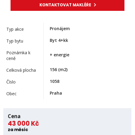
KONTAKTOVAT MAKLÉŘE
Pronájem
Typ akce
Byt 4+kk
Typ bytu
Poznámka k
+ energie
ceně
156
(m2)
Celková plocha
1058
Číslo
Praha
Obec
Cena
43 000 Kč
za měsíc