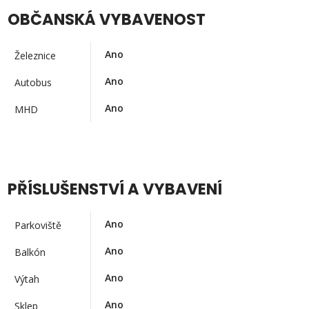
OBČANSKÁ VYBAVENOST
Ano
Železnice
Ano
Autobus
Ano
MHD
PŘÍSLUŠENSTVÍ A VYBAVENÍ
Ano
Parkoviště
Ano
Balkón
Ano
Výtah
Ano
Sklep