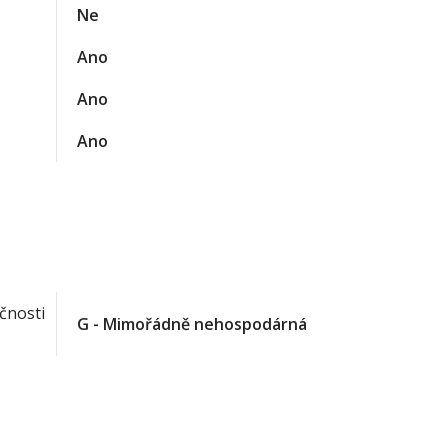
Ne
Ano
Ano
Ano
čnosti
G - Mimořádně nehospodárná