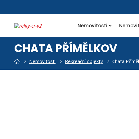
Nemovitosti
Nemovit
CHATA PŘÍMĚLKOV
Nemovitosti
Rekreační objekty
Chata Přímě