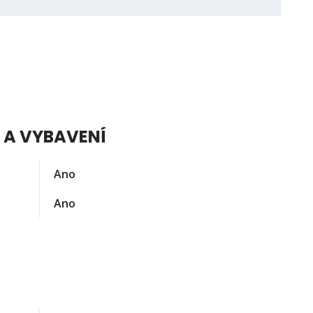
 A VYBAVENÍ
Ano
Ano