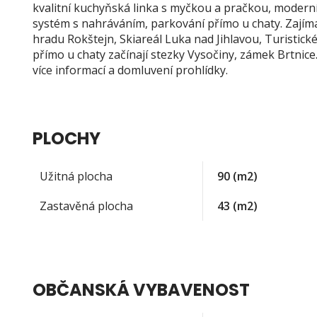
kvalitní kuchyňská linka s myčkou a pračkou, moder
systém s nahráváním, parkování přímo u chaty. Zajímav
hradu Rokštejn, Skiareál Luka nad Jihlavou, Turistické 
přímo u chaty začínají stezky Vysočiny, zámek Brtnice
více informací a domluvení prohlídky.
PLOCHY
Užitná plocha
90
(m2)
Zastavěná plocha
43
(m2)
OBČANSKÁ VYBAVENOST