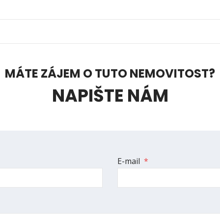
MÁTE ZÁJEM O TUTO NEMOVITOST?
NAPIŠTE NÁM
E-mail
*