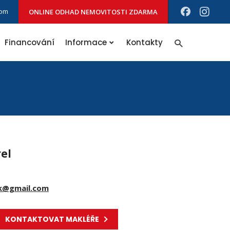
com
ONLINE ODHAD NEMOVITOSTI ZDARMA
Vyhledávání
Financování
Informace
Kontakty
el
k@gmail.com
KONTAKTOVAT MAKLÉŘE