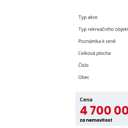
Typ akce
Typ rekreačního objek
Poznámka k ceně
Celková plocha
Číslo
Obec
Cena
4 700 0
za nemovitost