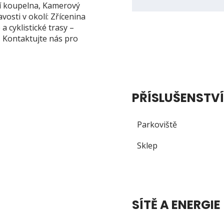
ní koupelna, Kamerový
osti v okolí: Zřícenina
a cyklistické trasy –
. Kontaktujte nás pro
PŘÍSLUŠENSTVÍ
Parkoviště
Sklep
SÍTĚ A ENERGIE