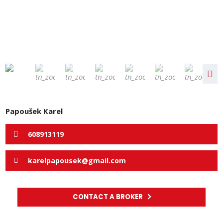
Papoušek Karel
608913119
karelpapousek@gmail.com
CONTACT A BROKER