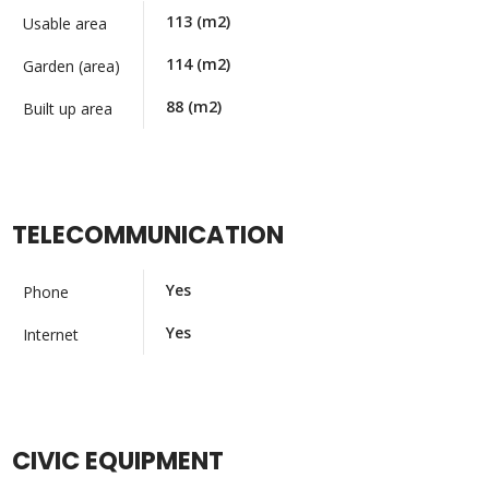
113
(m2)
Usable area
114
(m2)
Garden (area)
88
(m2)
Built up area
TELECOMMUNICATION
Yes
Phone
Yes
Internet
CIVIC EQUIPMENT