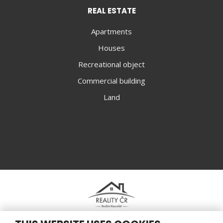
REAL ESTATE
Apartments
Houses
Recreational object
Commercial building
Land
© Karel Papoušek 2026, created by eBRÁNA s.r.o.