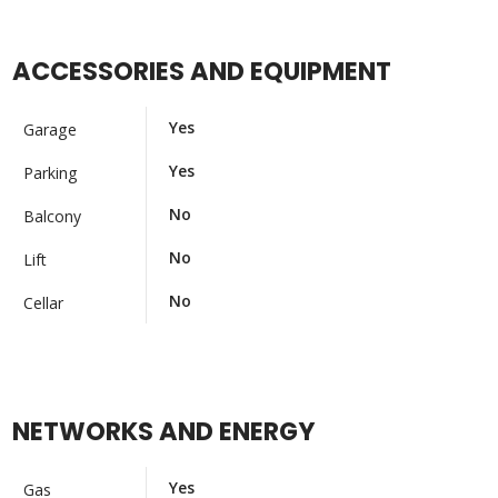
ACCESSORIES AND EQUIPMENT
Yes
Garage
Yes
Parking
No
Balcony
No
Lift
No
Cellar
NETWORKS AND ENERGY
Yes
Gas