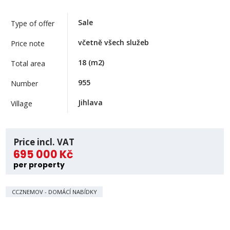
Sale
Type of offer
včetně všech služeb
Price note
18
(m2)
Total area
955
Number
Jihlava
Village
Price incl. VAT
695 000 Kč
per property
CCZNEMOV - DOMÁCÍ NABÍDKY