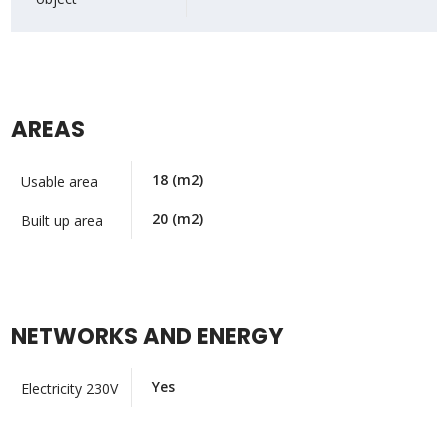
AREAS
18
(m2)
Usable area
20
(m2)
Built up area
NETWORKS AND ENERGY
Yes
Electricity 230V