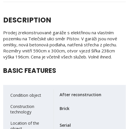
DESCRIPTION
Prodej zrekonstruované garáže s elektřinou na vlastním
pozemku na Telečské ulici směr Pístov. V garáži jsou nové
omítky, nová betonová podlaha, natřená střecha z plechu.
Rozměry vnitří 590cm x 300cm, otvor vjezd šířka 238cm
výška 196cm. Cena je včetně všech služeb. Volné ihned.
BASIC FEATURES
After reconstruction
Condition object
Construction
Brick
technology
Location of the
Serial
object